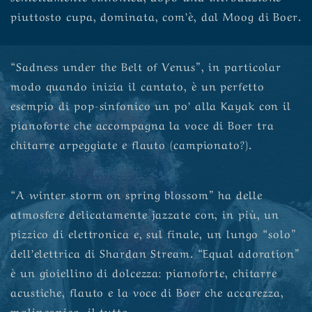
piuttosto cupa, dominata, com’è, dal Moog di Boer.
“Sadness under the Belt of Venus”, in particolar
modo quando inizia il cantato, è un perfetto
esempio di pop-sinfonico un po’ alla Kayak con il
pianoforte che accompagna la voce di Boer tra
chitarre arpeggiate e flauto (campionato?).
“A winter storm on spring blossom” ha delle
atmosfere delicatamente jazzate con, in più, un
pizzico di elettronica e, sul finale, un lungo “solo”
dell’elettrica di Shardan Stream. “Equal adoration”
è un gioiellino di dolcezza: pianoforte, chitarre
acustiche, flauto e la voce di Boer che accarezza,
malinconica, il tutto.