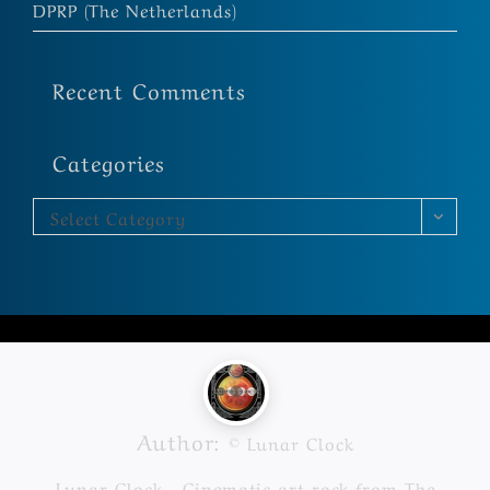
DPRP (The Netherlands)
Recent Comments
Categories
Select Category
Author:
© Lunar Clock
Lunar Clock - Cinematic art rock from The