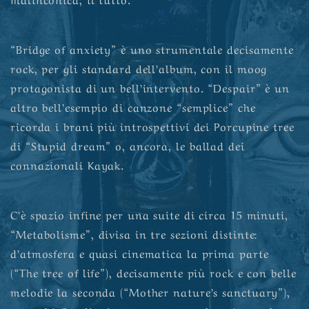
“Bridge of anxiety” è uno strumentale decisamente
rock, per gli standard dell’album, con il moog
protagonista di un bell’intervento. “Despair” è un
altro bell’esempio di canzone “semplice” che
ricorda i brani più introspettivi dei Porcupine tree
di “Stupid dream” o, ancora, le ballad dei
connazionali Kayak.
C’è spazio infine per una suite di circa 15 minuti,
“Metabolisme”, divisa in tre sezioni distinte:
d’atmosfera e quasi cinematica la prima parte
(“The tree of life”), decisamente più rock e con belle
melodie la seconda (“Mother nature’s sanctuary”),