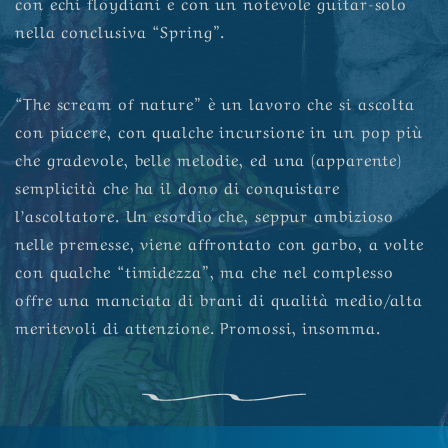
con echi floydiani e con un notevole guitar-solo
nella conclusiva “Spring”.
“The scream of nature” è un lavoro che si ascolta
con piacere, con qualche incursione in un pop più
che gradevole, belle melodie, ed una (apparente)
semplicità che ha il dono di conquistare
l’ascoltatore. Un esordio che, seppur ambizioso
nelle premesse, viene affrontato con garbo, a volte
con qualche “timidezza”, ma che nel complesso
offre una manciata di brani di qualità medio/alta
meritevoli di attenzione. Promossi, insomma.