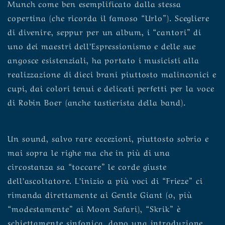
Munch come ben esemplificato dalla stessa
copertina (che ricorda il famoso “Urlo”). Scegliere
di divenire, seppur per un album, i “cantori” di
uno dei maestri dell’Espressionismo e delle sue
angosce esistenziali, ha portato i musicisti alla
realizzazione di dieci brani piuttosto malinconici e
cupi, dai colori tenui e delicati perfetti per la voce
di Robin Boer (anche tastierista della band).
Un sound, salvo rare eccezioni, piuttosto sobrio e
mai sopra le righe ma che in più di una
circostanza sa “toccare” le corde giuste
dell’ascoltatore. L’inizio a più voci di “Frieze” ci
rimanda direttamente ai Gentle Giant (o, più
“modestamente” ai Moon Safari), “Skrik” è
schiettamente sinfonica, dopo una introduzione