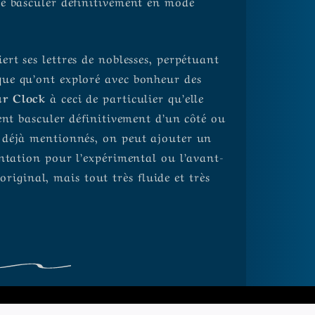
de basculer définitivement en mode
ert ses lettres de noblesses, perpétuant
ue qu’ont exploré avec bonheur des
r Clock
à ceci de particulier qu’elle
ent basculer définitivement d’un côté ou
 déjà mentionnés, on peut ajouter un
entation pour l’expérimental ou l’avant-
 original, mais tout très fluide et très