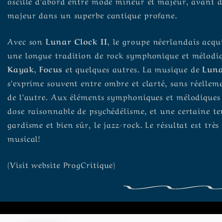
oscille d’abord entre mode mineur et majeur, avant 
majeur dans un superbe cantique profane.
Avec son
Lunar Clock II
, le groupe néerlandais acqui
une longue tradition de rock symphonique et mélodiq
Kayak
,
Focus
et quelques autres. La musique de
Luna
s’exprime souvent entre ombre et clarté, sans réellem
de l’autre. Aux éléments symphoniques et mélodiques
dose raisonnable de psychédélisme, et une certaine t
gardisme et bien sûr, le jazz-rock. Le résultat est très
musical!
(Visit
website
ProgCritique)