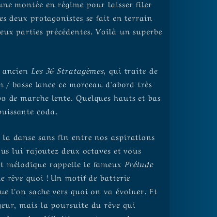
une montée en régime pour laisser filer
es deux protagonistes se fait en terrain
eux parties précédentes. Voilà un superbe
s ancien
Les 36 Stratagèmes
, qui traite de
on / basse lance ce morceau d’abord très
o de marche lente. Quelques hauts et bas
uissante coda.
 la danse sans fin entre nos aspirations
ous lui rajoutez deux octaves et vous
et mélodique rappelle le fameux
Prélude
Le rêve quoi ! Un motif de batterie
e l’on sache vers quoi on va évoluer. Et
eur, mais la poursuite du rêve qui