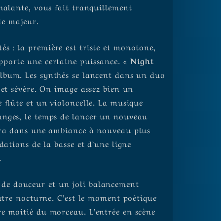
halante, vous fait tranquillement
de majeur.
és : la première est triste et monotone,
pporte une certaine puissance.
« Night
album. Les synthés se lancent dans un duo
 et sévère. On image assez bien un
 flûte et un violoncelle. La musique
anges, le temps de lancer un nouveau
fera dans une ambiance à nouveau plus
dations de la basse et d’une ligne
.
de douceur et un joli balancement
autre nocturne. C’est le moment poétique
e moitié du morceau. L’entrée en scène