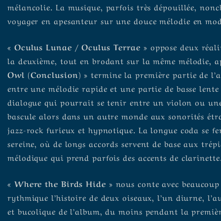
mélancolie. La musique, parfois très dépouillée, nonc
voyager en apesanteur sur une douce mélodie en mo
« Oculus Lunae / Oculus Terrae »
oppose deux réalit
la deuxième, tout en brodant sur la même mélodie, a
Owl (Conclusion) »
termine la première partie de l’
entre une mélodie rapide et une partie de basse lente
dialogue qui pourrait se tenir entre un violon ou une
bascule alors dans un autre monde aux sonorités étr
jazz-rock furieux et hypnotique. La longue coda se 
sereine, où de longs accords servent de base aux trépi
mélodique qui prend parfois des accents de clarinette
« Where the Birds Hide »
nous conte avec beaucoup 
rythmique l’histoire de deux oiseaux, l’un diurne, l’
et bucolique de l’album, du moins pendant la premièr