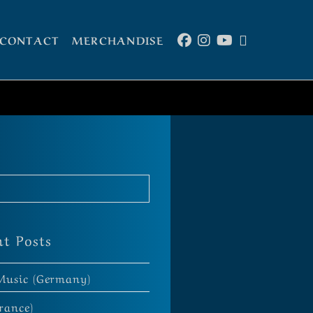
CONTACT
MERCHANDISE
nt Posts
Music (Germany)
rance)